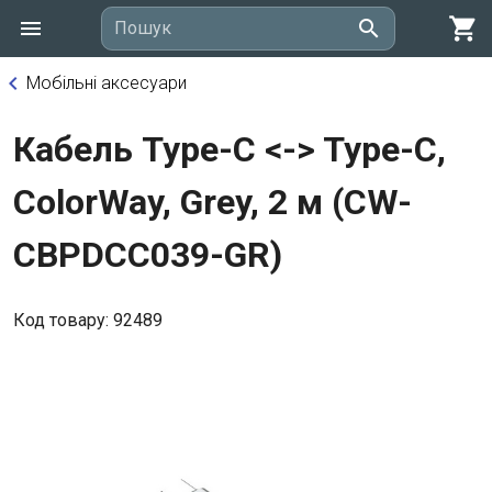
shopping_cart
search
Пошук
keyboard_arrow_left
Мобільні аксесуари
Кабель Type-C <-> Type-C,
ColorWay, Grey, 2 м (CW-
CBPDCC039-GR)
Код товару: 92489