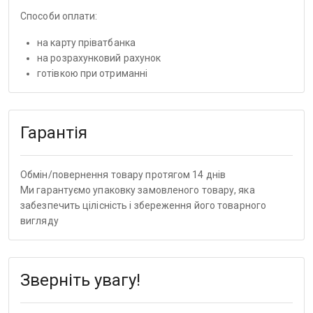
Способи оплати:
на карту пріватбанка
на розрахунковий рахунок
готівкою при отриманні
Гарантія
Обмін/повернення товару протягом 14 днів
Ми гарантуємо упаковку замовленого товару, яка
забезпечить цілісність і збереження його товарного
вигляду
Зверніть увагу!